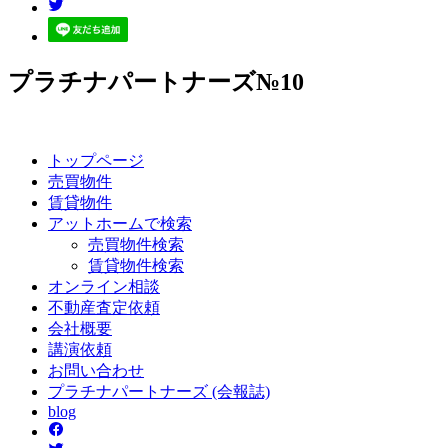
プラチナパートナーズ№10
トップページ
売買
物件
賃貸
物件
アットホーム
で検索
売買物件検索
賃貸物件検索
オンライン
相談
不動産
査定依頼
会社
概要
講演
依頼
お問い
合わせ
プラチナ
パートナーズ
(会報誌)
blog