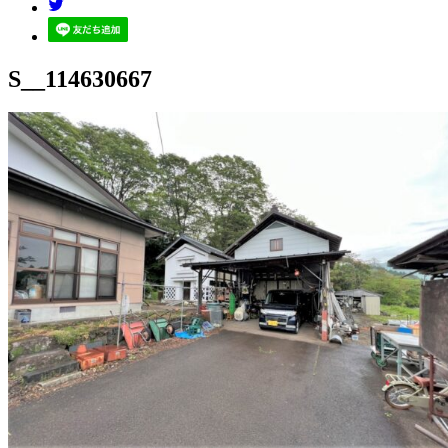
S__114630667