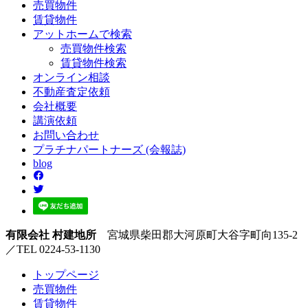
売買
物件
賃貸
物件
アットホーム
で検索
売買物件検索
賃貸物件検索
オンライン
相談
不動産
査定依頼
会社
概要
講演
依頼
お問い
合わせ
プラチナ
パートナーズ
(会報誌)
blog
有限会社 村建地所
宮城県柴田郡大河原町大谷字町向135-2
／TEL 0224-53-1130
トップページ
売買
物件
賃貸
物件